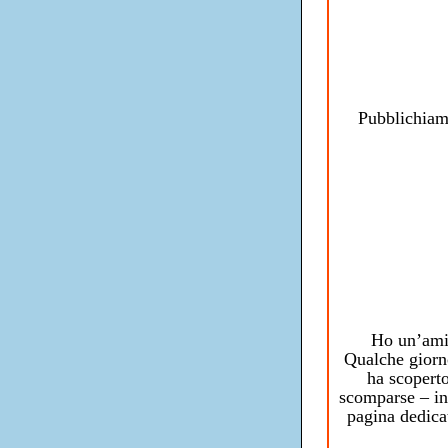
Pubblichiam
Ho un’amic
Qualche giorno
ha scoperto
scomparse – in
pagina dedica