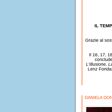
IL TEM
Grazie al sost
Il 16, 17, 1
conclude 
L’Illusione, 
Lenz Fondaz
DANIELA DON