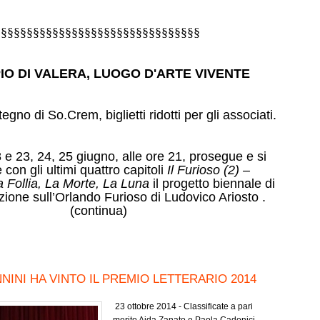
§§§§§§§§§§§§§§§§§§§§§§§§§§§§§§§
PIO DI VALERA, LUOGO D'ARTE VIVENTE
egno di So.Crem, biglietti ridotti per gli associati.
8 e 23, 24, 25 giugno, alle ore 21, prosegue e si
con gli ultimi quattro capitoli
Il Furioso (2) –
La Follia, La Morte, La Luna
il
progetto biennale di
ione sull’Orlando Furioso di Ludovico Ariosto .
(continua)
NINI HA VINTO IL PREMIO LETTERARIO 2014
23 ottobre 2014 - Classificate a pari