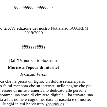
§§§§§§§§§§§§§§§§§§
o la XVI edizione del nostro
Notiziario SO.CREM
2019/2020
§§§§§§§§§§§
Dal XV notiziario So.Crem
Morire all'epoca di internet
di Cinzia Veroni
a che ha perso un figlio, un dolore senza riparo.
 fa mi racconta che su internet, nelle pagine che poi
 essere di un sito americano dedicato alle persone
somma una sorta di cimitero digitale – ha trovato una
ta a lui: nome e cognome, data di nascita e di morte,
luoghi in cui ha vissuto.
(continua)