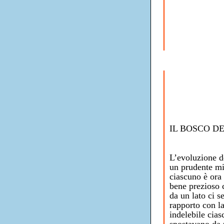
IL BOSCO D
L’evoluzione d
un prudente mig
ciascuno è ora 
bene prezioso 
da un lato ci s
rapporto con la
indelebile cias