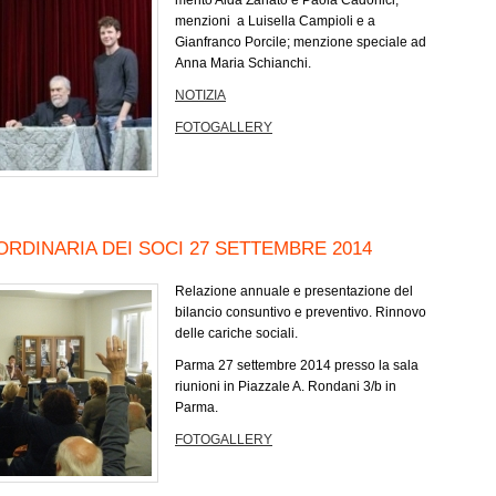
merito Aida Zanato e Paola Cadonici,
menzioni a Luisella Campioli e a
Gianfranco Porcile; menzione speciale ad
Anna Maria Schianchi.
NOTIZIA
FOTOGALLERY
RDINARIA DEI SOCI 27 SETTEMBRE 2014
Relazione annuale e presentazione del
bilancio consuntivo e preventivo. Rinnovo
delle cariche sociali.
Parma 27 settembre 2014 presso la sala
riunioni in Piazzale A. Rondani 3/b in
Parma.
FOTOGALLERY