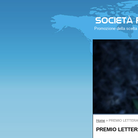
Promozione della scelta
Home
» PREMIO LETTERA
PREMIO LETTER