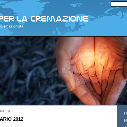
 cremazionista
RIO 2012
H
ARIO 2012
N