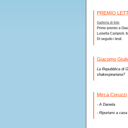
PREMIO LETT
Galleria di foto
Primo premio a Giac
Luisella Campioli, I
Di seguito i testi.
Giacomo Giulie
La Repubblica di Gi
shakespeariana?
Mirca Coruzzi
- A Daniela
- Riportami a casa 