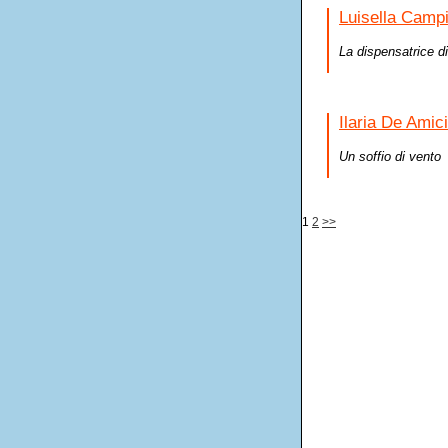
Luisella Campi
La dispensatrice di
Ilaria De Amic
Un soffio di vento
1
2
>>